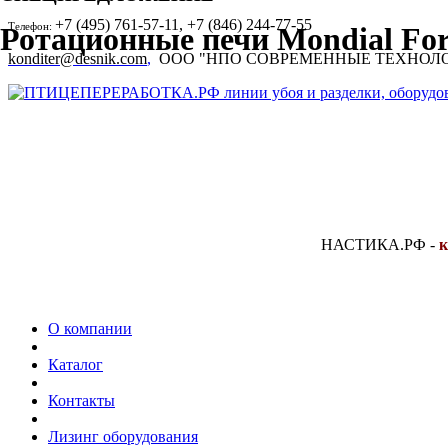
+7 (495) 761-57-11, +7 (846) 244-77-55
Телефон:
Ротационные печи Mondial For
konditer@desnik.com
,
ООО "НПО СОВРЕМЕННЫЕ ТЕХНОЛ
НАСТИКА.РФ
-
к
О компании
Каталог
Контакты
Лизинг оборудования