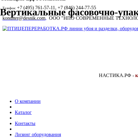
+7 (495) 761-57-11, +7 (846) 244-77-55
Телефон:
Вертикальные фасовочно-уп
konditer@desnik.com
,
ООО "НПО СОВРЕМЕННЫЕ ТЕХНОЛ
НАСТИКА.РФ
-
к
О компании
Каталог
Контакты
Лизинг оборудования