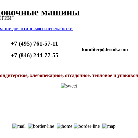
аковочные машины
ОГИИ"
+7 (495) 761-57-11
konditer@desnik.com
+7 (846) 244-77-55
ондитерское, хлебопекарное, отсадочное, тепловое и упаково