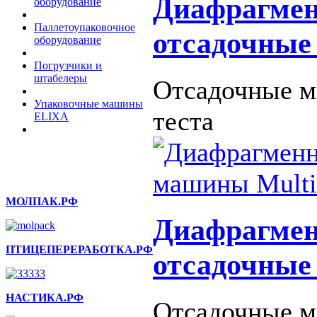
Диафрагмен
оборудование
Паллетоупаковочное
отсадочны
оборудование
Погрузчики и
штабелеры
Отсадочные м
Упаковочные машины
теста
ELIXA
МОЛПАК.РФ
Диафрагмен
ПТИЦЕПЕРЕРАБОТКА.РФ
отсадочные
НАСТИКА.РФ
Отсадочные м