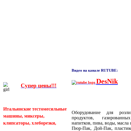
Видео на канале RUTUBE:
DesNik
Супер цены!!!
Итальянские тестомесильные
Оборудование для розл
машины, миксеры,
продуктов, газированн
клипсаторы, хлеборезки,
напитков, пива, воды, масла
Пюр-Пак, Дой-Пак, пластик