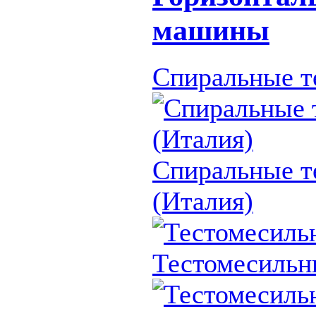
машины
Спиральные т
Спиральные т
(Италия)
Тестомесиль