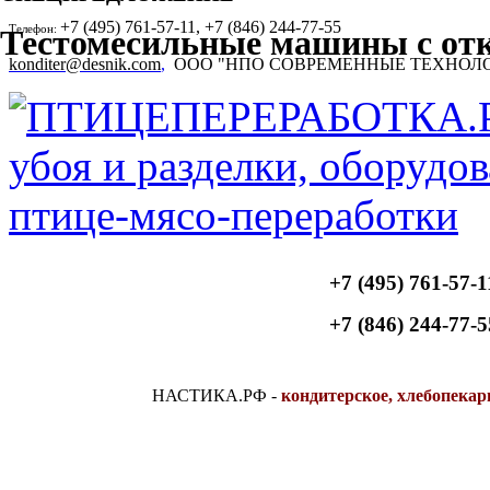
+7 (495) 761-57-11, +7 (846) 244-77-55
Телефон:
Тестомесильные машины с отк
konditer@desnik.com
,
ООО "НПО СОВРЕМЕННЫЕ ТЕХНОЛ
+7 (495) 761-57-1
+7 (846) 244-77-5
НАСТИКА.РФ
-
кондитерское, хлебопекар