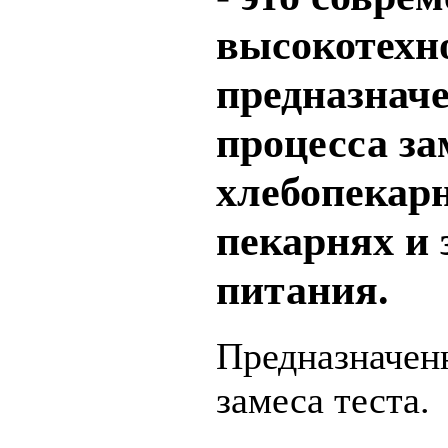
высокотехно
предназнач
процесса за
хлебопекар
пекарнях и 
питания.
Предназначен
замеса теста.