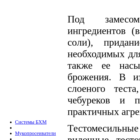
Под замесом
ингредиентов (
соли), придан
необходимых дл
также ее нас
брожения. В
и
слоеного теста
чебуреков и 
практичных агре
Системы БХМ
Тестомесильные
Мукопросеиватели
вилочные тесто