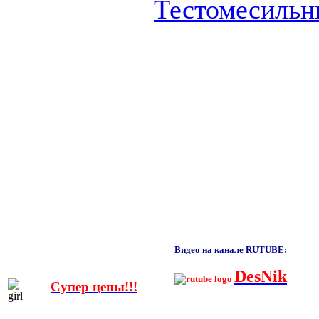
Тестомесиль
Видео на канале RUTUBE:
DesNik
Супер цены!!!